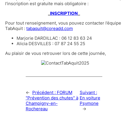
l’inscription est gratuite mais obligatoire :
_
INSCRIPTION
_
Pour tout renseignement, vous pouvez contacter l’équipe
TabAquit :
tabaquit@coreadd.com
Marjorie DARDILLAC : 06 12 83 63 24
Alicia DESVILLES : 07 87 24 55 25
​Au plaisir de vous retrouver lors de cette journée,
←
Précédent :
FORUM
Suivant :
"Prévention des chutes" à
En voiture
Champigny-en-
Psymone
Rochereau
→