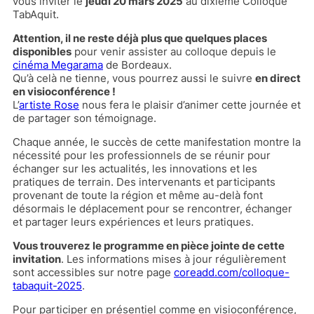
vous inviter le
jeudi 20 mars 2025
au dixième Colloque
TabAquit.
Attention, il ne reste déjà plus que quelques places
disponibles
pour venir assister au colloque depuis le
cinéma Megarama
de Bordeaux.
Qu’à celà ne tienne, vous pourrez aussi le suivre
en direct
en visioconférence !
L’
artiste Rose
nous fera le plaisir d’animer cette journée et
de partager son témoignage.
Chaque année, le succès de cette manifestation montre la
nécessité pour les professionnels de se réunir pour
échanger sur les actualités, les innovations et les
pratiques de terrain. Des intervenants et participants
provenant de toute la région et même au-delà font
désormais le déplacement pour se rencontrer, échanger
et partager leurs expériences et leurs pratiques.
Vous trouverez le programme en pièce jointe de cette
invitation
. Les informations mises à jour régulièrement
sont accessibles sur notre page
coreadd.com/colloque-
tabaquit-2025
.
Pour participer en présentiel comme en visioconférence,