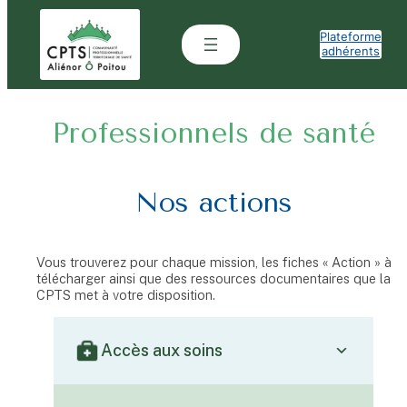
Aller
au
Plateforme
contenu
adhérents
Professionnels de santé
Nos actions
Vous trouverez pour chaque mission, les fiches « Action » à
télécharger ainsi que des ressources documentaires que la
CPTS met à votre disposition.
Accès aux soins