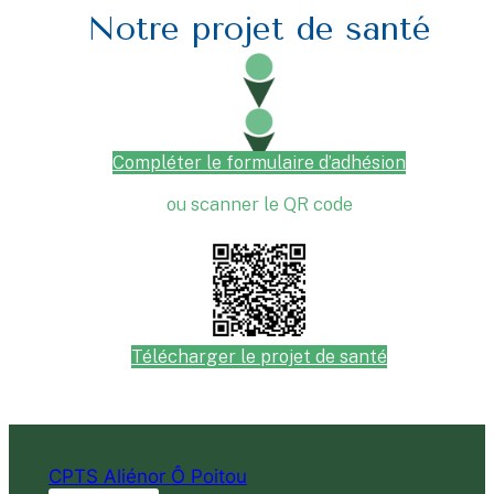
Notre projet de santé
Compléter le formulaire d’adhésion
ou scanner le QR code
Télécharger le projet de santé
CPTS Aliénor Ô Poitou